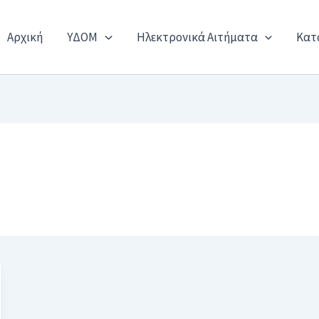
Αρχική
ΥΔΟΜ
Ηλεκτρονικά Αιτήματα
Κατ