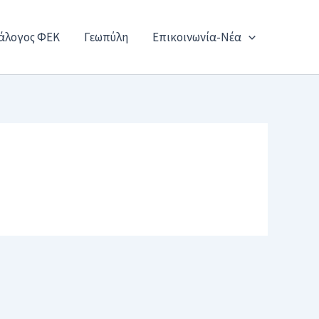
άλογος ΦΕΚ
Γεωπύλη
Επικοινωνία-Νέα